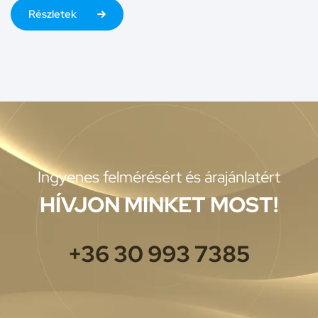
Részletek
Ingyenes felmérésért és árajánlatért
HÍVJON MINKET MOST!
+36 30 993 7385