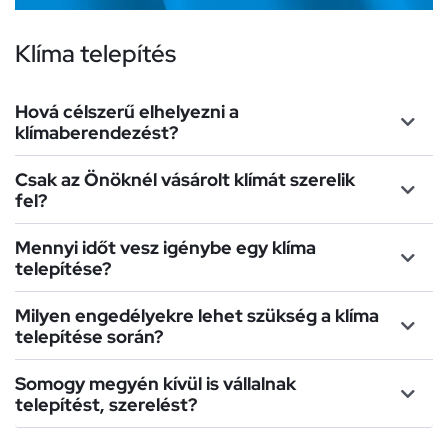
Klíma telepítés
Hová célszerű elhelyezni a
klímaberendezést?
Csak az Önöknél vásárolt klímát szerelik
fel?
Mennyi időt vesz igénybe egy klíma
telepítése?
Milyen engedélyekre lehet szükség a klíma
telepítése során?
Somogy megyén kívül is vállalnak
telepítést, szerelést?