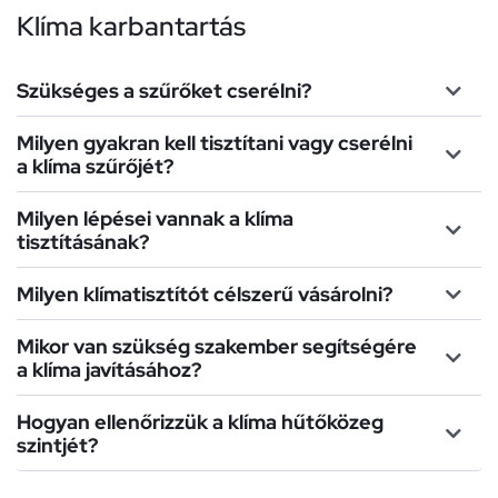
Klíma karbantartás
Szükséges a szűrőket cserélni?
Milyen gyakran kell tisztítani vagy cserélni
a klíma szűrőjét?
Milyen lépései vannak a klíma
tisztításának?
Milyen klímatisztítót célszerű vásárolni?
Mikor van szükség szakember segítségére
a klíma javításához?
Hogyan ellenőrizzük a klíma hűtőközeg
szintjét?