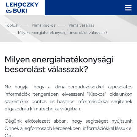
Főoldal
Klíma kisokos
Klíma vásárlás
Milyen energiahatékonysági besorolást válasszak?
Milyen energiahatékonysági
besorolást válasszak?
Ne hagyja, hogy a klíma-berendezésekkel kapcsolatos
információk tengerében elvesszen! "Kisokos" oldalunkon
szakértőink pontos és hasznos információkkal segítenek
eligazodni a klímatechnika világában.
Cégünk elkötelezett abban, hogy segítséget nyújtsunk
Önnek a legfontosabb kérdésekben, információkkal lássuk el
Önt.