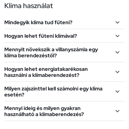
Klíma használat
Mindegyik klíma tud fűteni?
Hogyan lehet fűteni klímával?
Mennyit növekszik a villanyszámla egy
klíma berendezéstől?
Hogyan lehet energiatakarékosan
használni a klímaberendezést?
Milyen zajszinttel kell számolni egy klíma
esetén?
Mennyi ideig és milyen gyakran
használható a klímaberendezés?