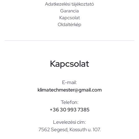
Adatkezelési tájékoztató
Garancia
Kapcsolat
Oldaltérkép
Kapcsolat
E-mail:
klimatechmester@gmail.com
Telefon:
+36 30 993 7385
Levelezési cím:
7562 Segesd, Kossuth u. 107.