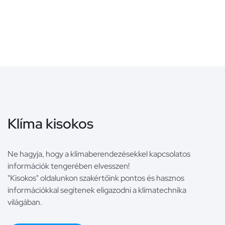
Klíma kisokos
Ne hagyja, hogy a klímaberendezésekkel kapcsolatos
információk tengerében elvesszen!
"Kisokos" oldalunkon szakértőink pontos és hasznos
információkkal segítenek eligazodni a klímatechnika
világában.