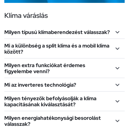
Klíma váráslás
Milyen típusú klímaberendezést válasszak?
Mi a különbség a split klíma és a mobil klíma
között?
Milyen extra funkciókat érdemes
figyelembe venni?
Mi az inverteres technológia?
Milyen tényezők befolyásolják a klíma
kapacitásának kiválasztását?
Milyen energiahatékonysági besorolást
válasszak?