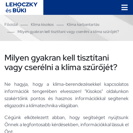
Főoldal
Klíma kisokos
Klíma karbantartás
Milyen gyakran kell tisztítani vagy cserélni a klíma szűrőjét?
Milyen gyakran kell tisztítani
vagy cserélni a klíma szűrőjét?
Ne hagyja, hogy a klíma-berendezésekkel kapcsolatos
információk tengerében elvesszen! "Kisokos" oldalunkon
szakértőink pontos és hasznos információkkal segítenek
eligazodni a klímatechnika világában.
Cégünk elkötelezett abban, hogy segítséget nyújtsunk
Önnek a legfontosabb kérdésekben, információkkal lássuk el
Önt.