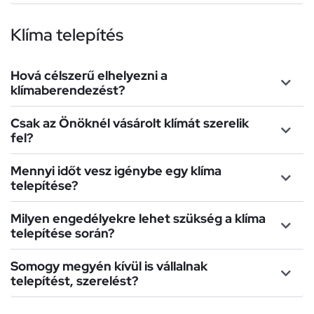
Klíma telepítés
Hová célszerű elhelyezni a
klímaberendezést?
Csak az Önöknél vásárolt klímát szerelik
fel?
Mennyi időt vesz igénybe egy klíma
telepítése?
Milyen engedélyekre lehet szükség a klíma
telepítése során?
Somogy megyén kívül is vállalnak
telepítést, szerelést?