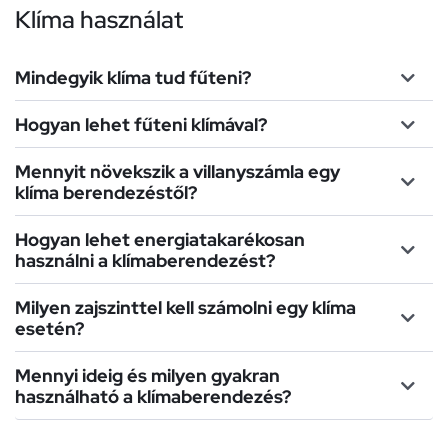
Klíma használat
Mindegyik klíma tud fűteni?
Hogyan lehet fűteni klímával?
Mennyit növekszik a villanyszámla egy
klíma berendezéstől?
Hogyan lehet energiatakarékosan
használni a klímaberendezést?
Milyen zajszinttel kell számolni egy klíma
esetén?
Mennyi ideig és milyen gyakran
használható a klímaberendezés?