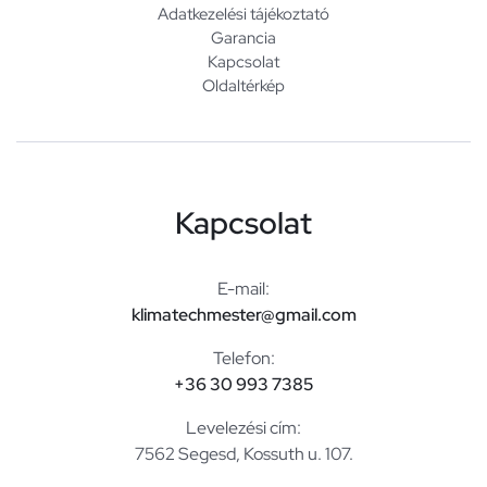
Adatkezelési tájékoztató
Garancia
Kapcsolat
Oldaltérkép
Kapcsolat
E-mail:
klimatechmester@gmail.com
Telefon:
+36 30 993 7385
Levelezési cím:
7562 Segesd, Kossuth u. 107.