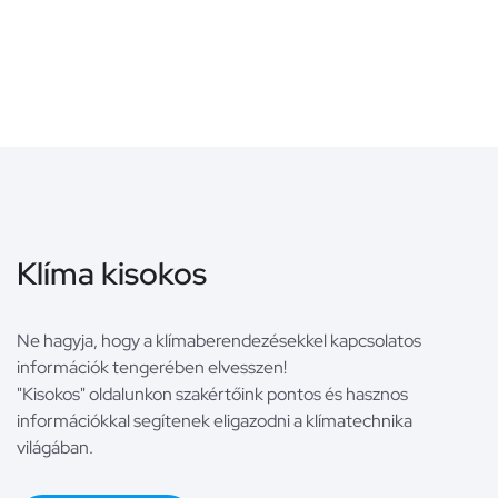
Klíma kisokos
Ne hagyja, hogy a klímaberendezésekkel kapcsolatos
információk tengerében elvesszen!
"Kisokos" oldalunkon szakértőink pontos és hasznos
információkkal segítenek eligazodni a klímatechnika
világában.