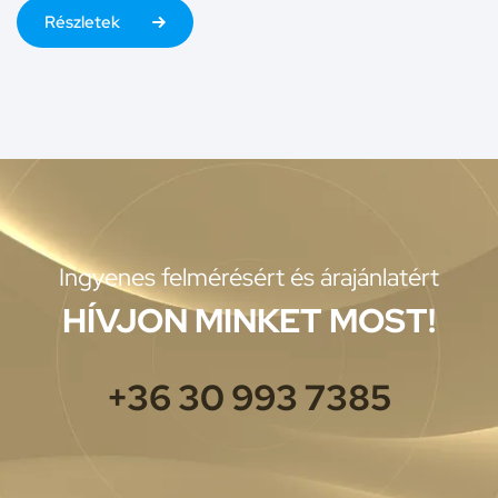
Részletek
Ingyenes felmérésért és árajánlatért
HÍVJON MINKET MOST!
+36 30 993 7385