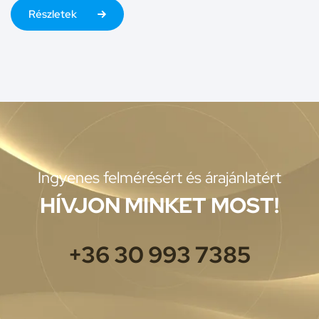
Részletek
Ingyenes felmérésért és árajánlatért
HÍVJON MINKET MOST!
+36 30 993 7385