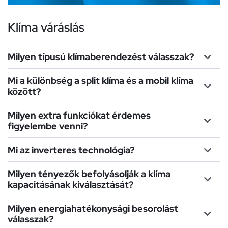
Klíma váráslás
Milyen típusú klímaberendezést válasszak?
Mi a különbség a split klíma és a mobil klíma
között?
Milyen extra funkciókat érdemes
figyelembe venni?
Mi az inverteres technológia?
Milyen tényezők befolyásolják a klíma
kapacitásának kiválasztását?
Milyen energiahatékonysági besorolást
válasszak?