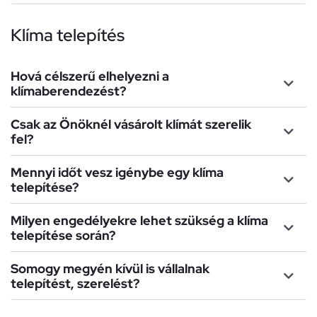
Klíma telepítés
Hová célszerű elhelyezni a
klímaberendezést?
Csak az Önöknél vásárolt klímát szerelik
fel?
Mennyi időt vesz igénybe egy klíma
telepítése?
Milyen engedélyekre lehet szükség a klíma
telepítése során?
Somogy megyén kívül is vállalnak
telepítést, szerelést?