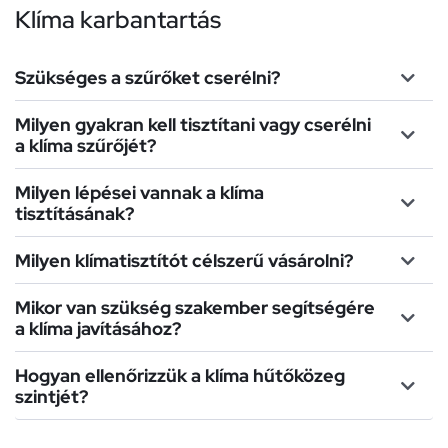
Klíma karbantartás
Szükséges a szűrőket cserélni?
Milyen gyakran kell tisztítani vagy cserélni
a klíma szűrőjét?
Milyen lépései vannak a klíma
tisztításának?
Milyen klímatisztítót célszerű vásárolni?
Mikor van szükség szakember segítségére
a klíma javításához?
Hogyan ellenőrizzük a klíma hűtőközeg
szintjét?