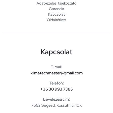
Adatkezelési tájékoztató
Garancia
Kapcsolat
Oldaltérkép
Kapcsolat
E-mail:
klimatechmester@gmail.com
Telefon:
+36 30 993 7385
Levelezési cím:
7562 Segesd, Kossuth u. 107.