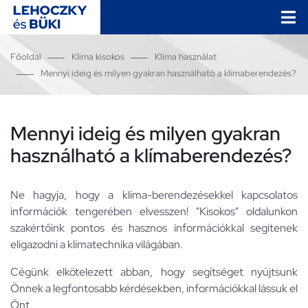
Főoldal
Klíma kisokos
Klíma használat
Mennyi ideig és milyen gyakran használható a klímaberendezés?
Mennyi ideig és milyen gyakran
használható a klímaberendezés?
Ne hagyja, hogy a klíma-berendezésekkel kapcsolatos
információk tengerében elvesszen! "Kisokos" oldalunkon
szakértőink pontos és hasznos információkkal segítenek
eligazodni a klímatechnika világában.
Cégünk elkötelezett abban, hogy segítséget nyújtsunk
Önnek a legfontosabb kérdésekben, információkkal lássuk el
Önt.