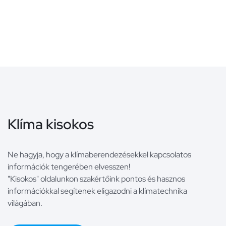
Klíma kisokos
Ne hagyja, hogy a klímaberendezésekkel kapcsolatos
információk tengerében elvesszen!
"Kisokos" oldalunkon szakértőink pontos és hasznos
információkkal segítenek eligazodni a klímatechnika
világában.