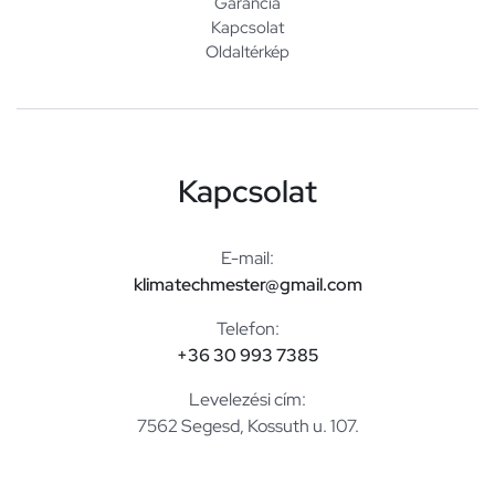
Garancia
Kapcsolat
Oldaltérkép
Kapcsolat
E-mail:
klimatechmester@gmail.com
Telefon:
+36 30 993 7385
Levelezési cím:
7562 Segesd, Kossuth u. 107.