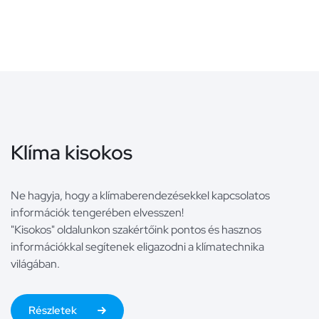
Klíma kisokos
Ne hagyja, hogy a klímaberendezésekkel kapcsolatos
információk tengerében elvesszen!
"Kisokos" oldalunkon szakértőink pontos és hasznos
információkkal segítenek eligazodni a klímatechnika
világában.
Részletek