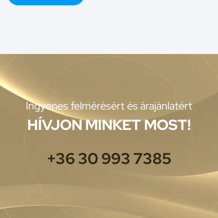
Ingyenes felmérésért és árajánlatért
HÍVJON MINKET MOST!
+36 30 993 7385