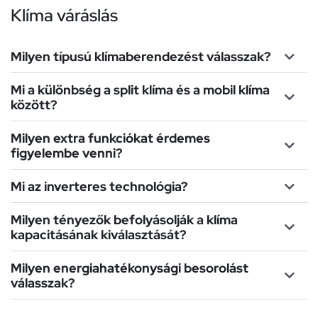
Klíma váráslás
Milyen típusú klímaberendezést válasszak?
Mi a különbség a split klíma és a mobil klíma
között?
Milyen extra funkciókat érdemes
figyelembe venni?
Mi az inverteres technológia?
Milyen tényezők befolyásolják a klíma
kapacitásának kiválasztását?
Milyen energiahatékonysági besorolást
válasszak?