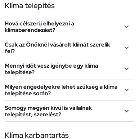
Klíma telepítés
Hová célszerű elhelyezni a
klímaberendezést?
Csak az Önöknél vásárolt klímát szerelik
fel?
Mennyi időt vesz igénybe egy klíma
telepítése?
Milyen engedélyekre lehet szükség a klíma
telepítése során?
Somogy megyén kívül is vállalnak
telepítést, szerelést?
Klíma karbantartás