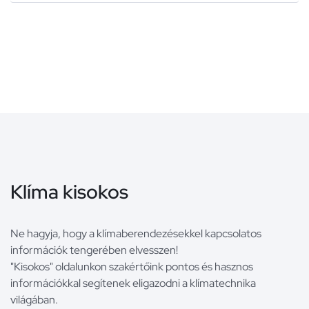
Klíma kisokos
Ne hagyja, hogy a klímaberendezésekkel kapcsolatos
információk tengerében elvesszen!
"Kisokos" oldalunkon szakértőink pontos és hasznos
információkkal segítenek eligazodni a klímatechnika
világában.