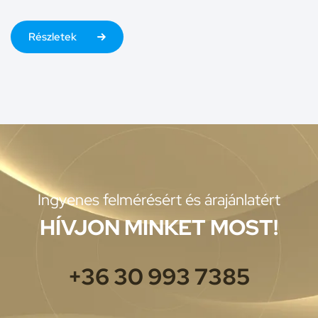
Részletek
Ingyenes felmérésért és árajánlatért
HÍVJON MINKET MOST!
+36 30 993 7385