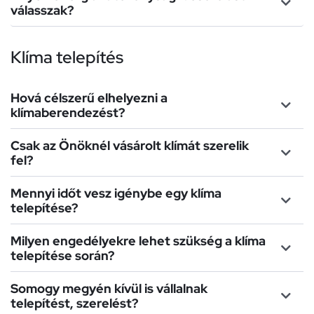
válasszak?
Klíma telepítés
Hová célszerű elhelyezni a
klímaberendezést?
Csak az Önöknél vásárolt klímát szerelik
fel?
Mennyi időt vesz igénybe egy klíma
telepítése?
Milyen engedélyekre lehet szükség a klíma
telepítése során?
Somogy megyén kívül is vállalnak
telepítést, szerelést?