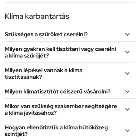
Klíma karbantartás
Szükséges a szűrőket cserélni?
Milyen gyakran kell tisztítani vagy cserélni
a klíma szűrőjét?
Milyen lépései vannak a klíma
tisztításának?
Milyen klímatisztítót célszerű vásárolni?
Mikor van szükség szakember segítségére
a klíma javításához?
Hogyan ellenőrizzük a klíma hűtőközeg
szintjét?