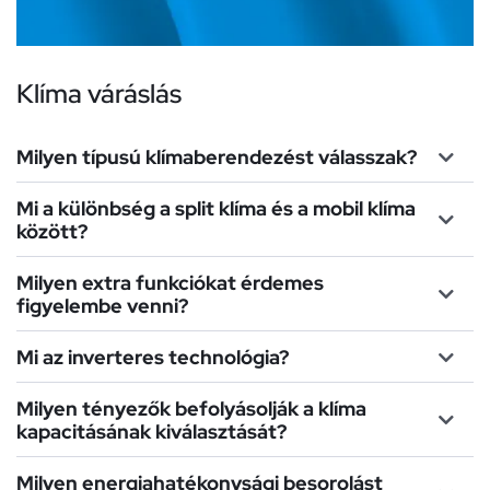
Klíma váráslás
Milyen típusú klímaberendezést válasszak?
Mi a különbség a split klíma és a mobil klíma
között?
Milyen extra funkciókat érdemes
figyelembe venni?
Mi az inverteres technológia?
Milyen tényezők befolyásolják a klíma
kapacitásának kiválasztását?
Milyen energiahatékonysági besorolást