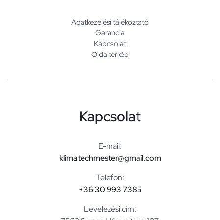
Adatkezelési tájékoztató
Garancia
Kapcsolat
Oldaltérkép
Kapcsolat
E-mail:
klimatechmester@gmail.com
Telefon:
+36 30 993 7385
Levelezési cím: