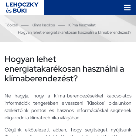
Főoldal
Klíma kisokos
Klíma használat
Hogyan lehet energiatakarékosan használni a klímaberendezést?
Hogyan lehet
energiatakarékosan használni a
klímaberendezést?
Ne hagyja, hogy a klíma-berendezésekkel kapcsolatos
információk tengerében elvesszen! "Kisokos" oldalunkon
szakértőink pontos és hasznos információkkal segítenek
eligazodni a klímatechnika világában.
Cégünk elkötelezett abban, hogy segítséget nyújtsunk